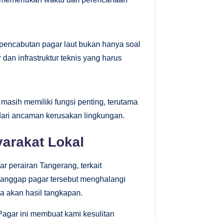
encabutan pagar laut bukan hanya soal
 dan infrastruktur teknis yang harus
 masih memiliki fungsi penting, terutama
dari ancaman kerusakan lingkungan.
arakat Lokal
r perairan Tangerang, terkait
ganggap pagar tersebut menghalangi
ya akan hasil tangkapan.
Pagar ini membuat kami kesulitan