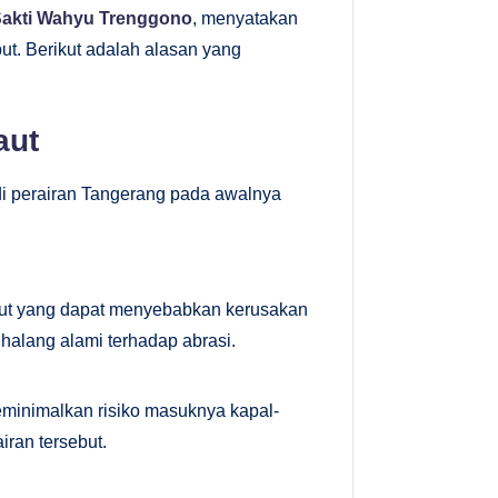
akti Wahyu Trenggono
, menyatakan
but. Berikut adalah alasan yang
aut
i perairan Tangerang pada awalnya
laut yang dapat menyebabkan kerusakan
ghalang alami terhadap abrasi.
eminimalkan risiko masuknya kapal-
airan tersebut.