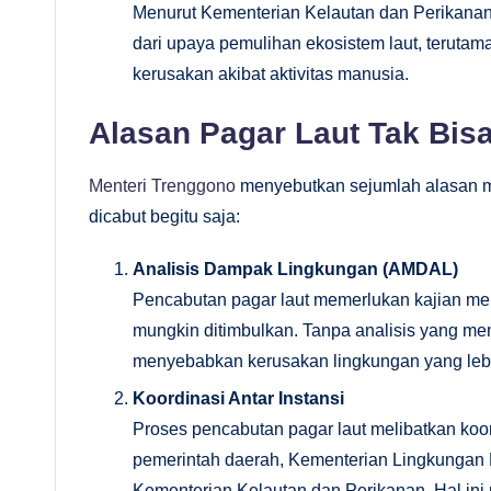
Menurut Kementerian Kelautan dan Perikanan 
dari upaya pemulihan ekosistem laut, terutama
kerusakan akibat aktivitas manusia.
Alasan Pagar Laut Tak Bis
Menteri Trenggono
menyebutkan sejumlah alasan me
dicabut begitu saja:
Analisis Dampak Lingkungan (AMDAL)
Pencabutan pagar laut memerlukan kajian me
mungkin ditimbulkan. Tanpa analisis yang me
menyebabkan kerusakan lingkungan yang lebi
Koordinasi Antar Instansi
Proses pencabutan pagar laut melibatkan koord
pemerintah daerah, Kementerian Lingkungan 
Kementerian Kelautan dan Perikanan. Hal in