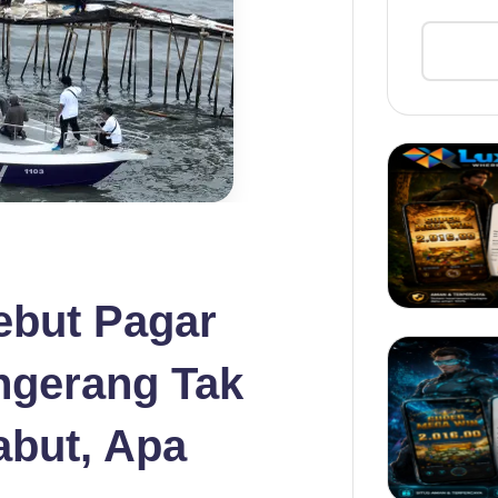
ebut Pagar
angerang Tak
abut, Apa