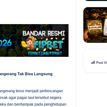
Post V
 Tangerang Tak Bisa Langsung
Tangerang terus menjadi perbincangan
esak agar pagar laut tersebut segera
ereka dan berdampak pada penghidupan