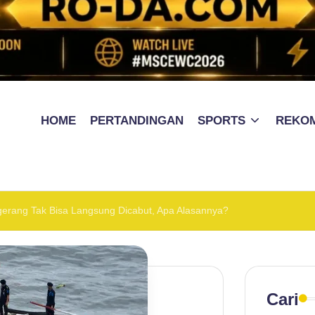
HOME
PERTANDINGAN
SPORTS
REKO
ngerang Tak Bisa Langsung Dicabut, Apa Alasannya?
Cari