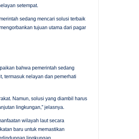
nelayan setempat.
rintah sedang mencari solusi terbaik
 mengorbankan tujuan utama dari pagar
mpaikan bahwa pemerintah sedang
it, termasuk nelayan dan pemerhati
akat. Namun, solusi yang diambil harus
jutan lingkungan,” jelasnya.
anfaatan wilayah laut secara
ekatan baru untuk memastikan
rlindungan lingkungan.