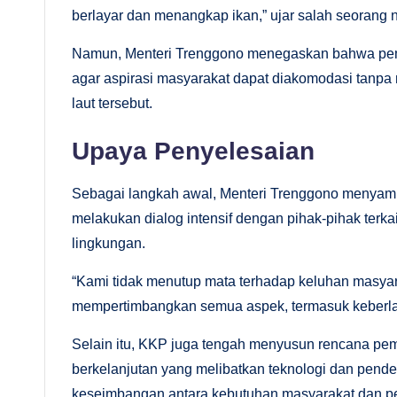
berlayar dan menangkap ikan,” ujar salah seorang 
Namun, Menteri Trenggono menegaskan bahwa peme
agar aspirasi masyarakat dapat diakomodasi tanpa
laut tersebut.
Upaya Penyelesaian
Sebagai langkah awal, Menteri Trenggono menya
melakukan dialog intensif dengan pihak-pihak terka
lingkungan.
“Kami tidak menutup mata terhadap keluhan masyar
mempertimbangkan semua aspek, termasuk keberlan
Selain itu, KKP juga tengah menyusun rencana pem
berkelanjutan yang melibatkan teknologi dan pend
keseimbangan antara kebutuhan masyarakat dan pe