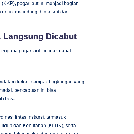
(KKP), pagar laut ini menjadi bagian
 untuk melindungi biota laut dari
a Langsung Dicabut
ngapa pagar laut ini tidak dapat
ndalam terkait dampak lingkungan yang
madai, pencabutan ini bisa
h besar.
inasi lintas instansi, termasuk
Hidup dan Kehutanan (KLHK), serta
i memerlukan waktu dan perencanaan