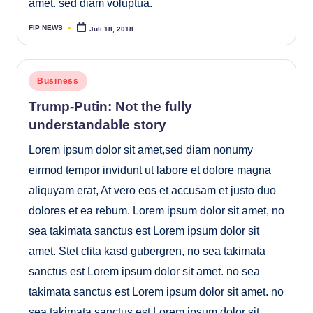
amet. sed diam voluptua.
FIP NEWS
Juli 18, 2018
Posted
by
Posted
Business
in
Trump-Putin: Not the fully
understandable story
Lorem ipsum dolor sit amet,sed diam nonumy
eirmod tempor invidunt ut labore et dolore magna
aliquyam erat, At vero eos et accusam et justo duo
dolores et ea rebum. Lorem ipsum dolor sit amet, no
sea takimata sanctus est Lorem ipsum dolor sit
amet. Stet clita kasd gubergren, no sea takimata
sanctus est Lorem ipsum dolor sit amet. no sea
takimata sanctus est Lorem ipsum dolor sit amet. no
sea takimata sanctus est Lorem ipsum dolor sit