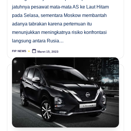
jatuhnya pesawat mata-mata AS ke Laut Hitam
pada Selasa, sementara Moskow membantah
adanya tabrakan karena pertemuan itu
menunjukkan meningkatnya risiko konfrontasi
langsung antara Rusia…
FIP NEWS
Maret 15, 2023
Posted
by