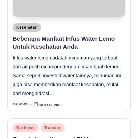
Posted
Kesehatan
in
Beberapa Manfaat Infus Water Lemo
Untuk Kesehatan Anda
Infus water lemon adalah minuman yang terbuat
dari air putih dicampur dengan irisan buah lemon.
Sama seperti invested water lainnya, minuman ini
juga bisa memberikan manfaat kesehatan, mulai
dari menghidrasi…
FIP NEWS
Maret 13, 2023
Posted
by
Posted
Business
Transfer
in