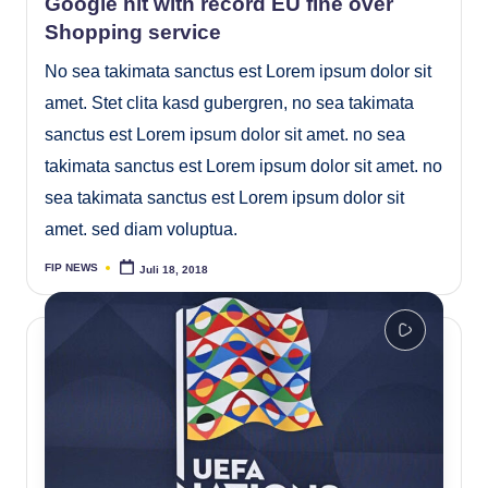
Google hit with record EU fine over
Shopping service
No sea takimata sanctus est Lorem ipsum dolor sit
amet. Stet clita kasd gubergren, no sea takimata
sanctus est Lorem ipsum dolor sit amet. no sea
takimata sanctus est Lorem ipsum dolor sit amet. no
sea takimata sanctus est Lorem ipsum dolor sit
amet. sed diam voluptua.
FIP NEWS
Juli 18, 2018
Posted
by