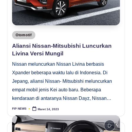
Posted
Otomotif
in
Aliansi Nissan-Mitsubishi Luncurkan
Livina Versi Mungil
Nissan meluncurkan Nissan Livina berbasis
Xpander beberapa waktu lalu di Indonesia. Di
Jepang, aliansi Nissan- Mitsubishi meluncurkan
empat mobil jenis Kei auto baru. Beberapa
kendaraan di antaranya Nissan Dayz, Nissan…
FIP NEWS
Maret 14, 2023
Posted
by