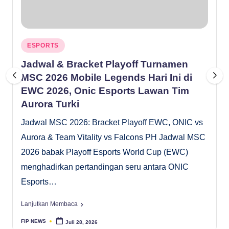
Posted
ESPORTS
in
Jadwal & Bracket Playoff Turnamen
MSC 2026 Mobile Legends Hari Ini di
EWC 2026, Onic Esports Lawan Tim
Aurora Turki
Jadwal MSC 2026: Bracket Playoff EWC, ONIC vs
Aurora & Team Vitality vs Falcons PH Jadwal MSC
2026 babak Playoff Esports World Cup (EWC)
menghadirkan pertandingan seru antara ONIC
Esports…
Lanjutkan Membaca
FIP NEWS
Juli 28, 2026
Posted