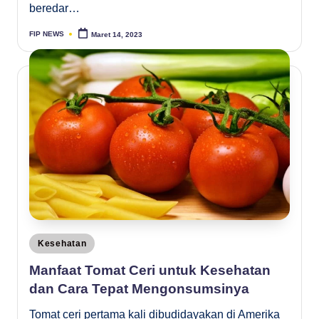
beredar…
FIP NEWS
Maret 14, 2023
Posted
by
Posted
Kesehatan
in
Manfaat Tomat Ceri untuk Kesehatan
dan Cara Tepat Mengonsumsinya
Tomat ceri pertama kali dibudidayakan di Amerika