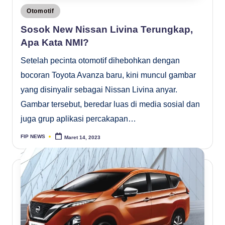
Posted
Otomotif
in
Sosok New Nissan Livina Terungkap,
Apa Kata NMI?
Setelah pecinta otomotif dihebohkan dengan
bocoran Toyota Avanza baru, kini muncul gambar
yang disinyalir sebagai Nissan Livina anyar.
Gambar tersebut, beredar luas di media sosial dan
juga grup aplikasi percakapan…
FIP NEWS
Maret 14, 2023
Posted
by