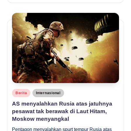
by
Posted
Berita
Internasional
in
AS menyalahkan Rusia atas jatuhnya
pesawat tak berawak di Laut Hitam,
Moskow menyangkal
Pentagon menyalahkan spurt tempur Rusia atas