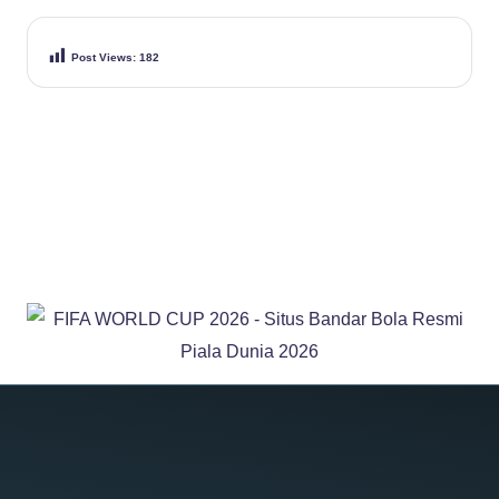
Post Views:
182