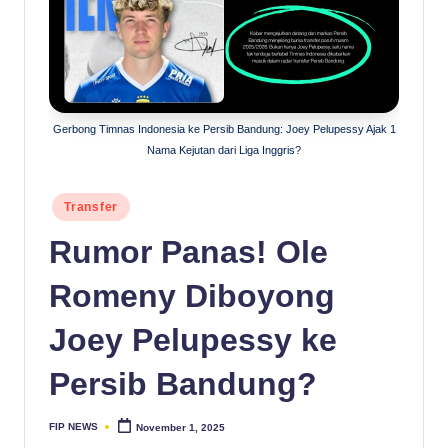
Gerbong Timnas Indonesia ke Persib Bandung: Joey Pelupessy Ajak 1
Nama Kejutan dari Liga Inggris?
Posted
Transfer
in
Rumor Panas! Ole
Romeny Diboyong
Joey Pelupessy ke
Persib Bandung?
FIP NEWS
November 1, 2025
Posted
by