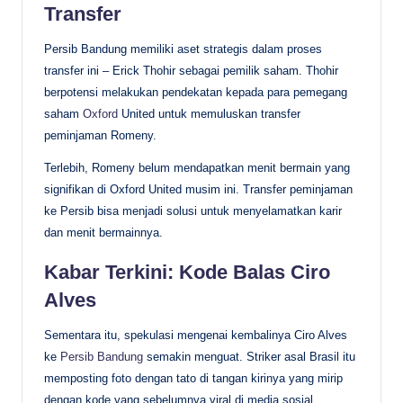
Transfer
Persib Bandung memiliki aset strategis dalam proses
transfer ini – Erick Thohir sebagai pemilik saham. Thohir
berpotensi melakukan pendekatan kepada para pemegang
saham
Oxford
United untuk memuluskan transfer
peminjaman Romeny.
Terlebih, Romeny belum mendapatkan menit bermain yang
signifikan di Oxford United musim ini. Transfer peminjaman
ke Persib bisa menjadi solusi untuk menyelamatkan karir
dan menit bermainnya.
Kabar Terkini: Kode Balas Ciro
Alves
Sementara itu, spekulasi mengenai kembalinya Ciro Alves
ke
Persib Bandung
semakin menguat. Striker asal Brasil itu
memposting foto dengan tato di tangan kirinya yang mirip
dengan kode yang sebelumnya viral di media sosial.