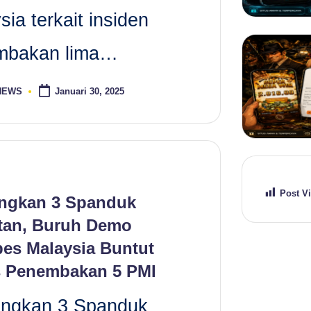
sia terkait insiden
mbakan lima…
 NEWS
Januari 30, 2025
Post V
ngkan 3 Spanduk
tan, Buruh Demo
es Malaysia Buntut
 Penembakan 5 PMI
angkan 3 Spanduk