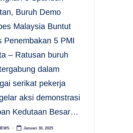
tan, Buruh Demo
es Malaysia Buntut
s Penembakan 5 PMI
ta – Ratusan buruh
tergabung dalam
gai serikat pekerja
elar aksi demonstrasi
pan Kedutaan Besar…
 NEWS
Januari 30, 2025