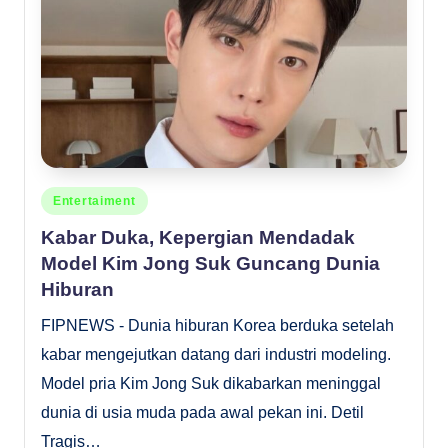
Posted
Entertaiment
in
Kabar Duka, Kepergian Mendadak
Model Kim Jong Suk Guncang Dunia
Hiburan
FIPNEWS - Dunia hiburan Korea berduka setelah
kabar mengejutkan datang dari industri modeling.
Model pria Kim Jong Suk dikabarkan meninggal
dunia di usia muda pada awal pekan ini. Detil
Tragis…