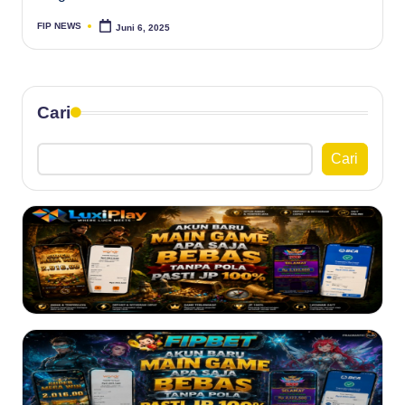
FIP NEWS
Juni 6, 2025
Posted
by
Cari
Cari