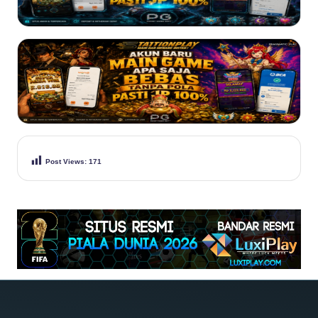
Post Views:
171