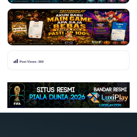
Post Views:
360