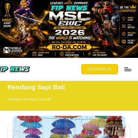
Skip
to
content
STATIONPLAY
PNEWS.ORG
Rendang Sapi Bali
yajikan
ta,
Beranda
»
Rendang Sapi Bali
mbuka
wasan