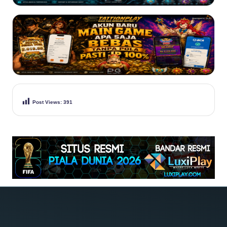
Post Views:
391