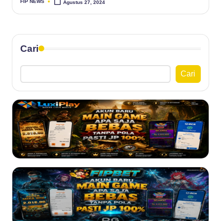
FIP NEWS
Agustus 27, 2024
Posted
by
Cari
Cari