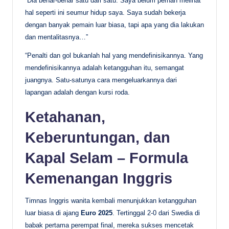
“Dia benar-benar satu dari satu. Saya belum pernah melihat
hal seperti ini seumur hidup saya. Saya sudah bekerja
dengan banyak pemain luar biasa, tapi apa yang dia lakukan
dan mentalitasnya…”
“Penalti dan gol bukanlah hal yang mendefinisikannya. Yang
mendefinisikannya adalah ketangguhan itu, semangat
juangnya. Satu-satunya cara mengeluarkannya dari
lapangan adalah dengan kursi roda.
Ketahanan,
Keberuntungan, dan
Kapal Selam – Formula
Kemenangan Inggris
Timnas Inggris wanita kembali menunjukkan ketangguhan
luar biasa di ajang
Euro 2025
. Tertinggal 2-0 dari Swedia di
babak pertama perempat final, mereka sukses mencetak