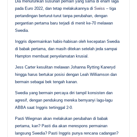
Dia menurunkan susunan pemain yang sama di enam laga
pada Euro 2022, dan tetap melakukannya di
Swiss
– tiga
pertandingan berturut-turut tanpa perubahan, dengan
pergantian pertama baru terjadi di menit ke-70 melawan
Swedia.
Inggris dipermainkan habis-habisan oleh kecepatan Swedia
di babak pertama, dan masih ditekan setelah jeda sampai
Hampton membuat penyelamatan krusial.
Jess Carter kesulitan melawan Johanna Rytting Kaneryd
hingga harus bertukar posisi dengan Leah Williamson dan
bermain sebagai bek tengah kanan.
Swedia yang bermain percaya diri tampil konsisten dan
agresif, dengan pendukung mereka bernyanyi lagu-lagu
ABBA saat Inggris tertinggal 2-0.
Pasti Wiegman akan melakukan perubahan di babak
pertama, kan? Pasti dia akan merespons permainan
langsung Swedia? Pasti Inggris punya rencana cadangan?