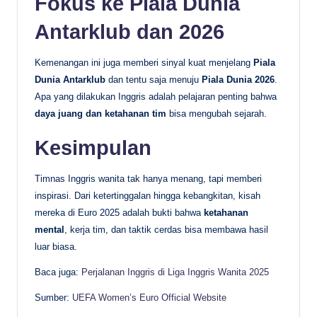
Fokus ke Piala Dunia
Antarklub dan 2026
Kemenangan ini juga memberi sinyal kuat menjelang
Piala
Dunia Antarklub
dan tentu saja menuju
Piala Dunia 2026
.
Apa yang dilakukan Inggris adalah pelajaran penting bahwa
daya juang dan ketahanan tim
bisa mengubah sejarah.
Kesimpulan
Timnas Inggris wanita tak hanya menang, tapi memberi
inspirasi. Dari ketertinggalan hingga kebangkitan, kisah
mereka di Euro 2025 adalah bukti bahwa
ketahanan
mental
, kerja tim, dan taktik cerdas bisa membawa hasil
luar biasa.
Baca juga:
Perjalanan Inggris di Liga Inggris Wanita 2025
Sumber:
UEFA Women’s Euro Official Website