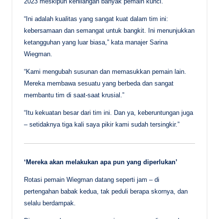
2023 meskipun kehilangan banyak pemain kunci.
“Ini adalah kualitas yang sangat kuat dalam tim ini:
kebersamaan dan semangat untuk bangkit. Ini menunjukkan
ketangguhan yang luar biasa,” kata manajer Sarina
Wiegman.
“Kami mengubah susunan dan memasukkan pemain lain.
Mereka membawa sesuatu yang berbeda dan sangat
membantu tim di saat-saat krusial.”
“Itu kekuatan besar dari tim ini. Dan ya, keberuntungan juga
– setidaknya tiga kali saya pikir kami sudah tersingkir.”
‘Mereka akan melakukan apa pun yang diperlukan’
Rotasi pemain Wiegman datang seperti jam – di
pertengahan babak kedua, tak peduli berapa skornya, dan
selalu berdampak.