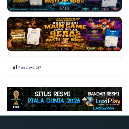
Post Views:
187