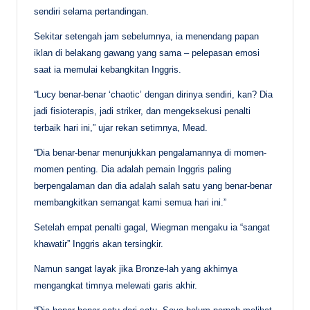
sendiri selama pertandingan.
Sekitar setengah jam sebelumnya, ia menendang papan
iklan di belakang gawang yang sama – pelepasan emosi
saat ia memulai kebangkitan Inggris.
“Lucy benar-benar ‘chaotic’ dengan dirinya sendiri, kan? Dia
jadi fisioterapis, jadi striker, dan mengeksekusi penalti
terbaik hari ini,” ujar rekan setimnya, Mead.
“Dia benar-benar menunjukkan pengalamannya di momen-
momen penting. Dia adalah pemain Inggris paling
berpengalaman dan dia adalah salah satu yang benar-benar
membangkitkan semangat kami semua hari ini.”
Setelah empat penalti gagal, Wiegman mengaku ia “sangat
khawatir” Inggris akan tersingkir.
Namun sangat layak jika Bronze-lah yang akhirnya
mengangkat timnya melewati garis akhir.