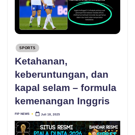
Posted
SPORTS
in
Ketahanan,
keberuntungan, dan
kapal selam – formula
kemenangan Inggris
FIP NEWS
Juli 18, 2025
Posted
by