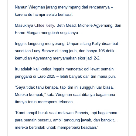
Namun Wiegman jarang menyimpang dari rencananya –
karena itu hampir selalu berhasil.
Masuknya
Chloe Kelly
, Beth Mead, Michelle Agyemang, dan
Esme Morgan mengubah segalanya.
Inggris langsung menyerang. Umpan silang Kelly disambut
sundulan Lucy Bronze di tiang jauh, dan hanya 103 detik
kemudian Agyemang menyamakan skor jadi 2-2.
Itu adalah kali ketiga Inggris mencetak gol lewat pemain
pengganti di Euro 2025 – lebih banyak dari tim mana pun.
“Saya tidak tahu kenapa, tapi tim ini sungguh luar biasa.
Mereka kompak,” kata Wiegman saat ditanya bagaimana
timnya terus merespons tekanan.
“Kami tampil buruk saat melawan Prancis, tapi bagaimana
para pemain bersatu, ambil tanggung jawab, dan bangkit…
mereka bertindak untuk memperbaiki keadaan.”