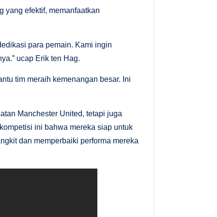
g yang efektif, memanfaatkan
dedikasi para pemain. Kami ingin
ya.” ucap Erik ten Hag.
ntu tim meraih kemenangan besar. Ini
tan Manchester United, tetapi juga
ompetisi ini bahwa mereka siap untuk
 bangkit dan memperbaiki performa mereka