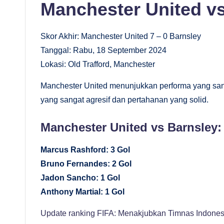
M
Manchester United v
e
Skor Akhir: Manchester United 7 – 0 Barnsley
n
Tanggal: Rabu, 18 September 2024
Lokasi: Old Trafford, Manchester
d
Manchester United menunjukkan performa yang s
al
yang sangat agresif dan pertahanan yang solid.
a
Manchester United vs Barnsley:
m
Marcus Rashford: 3 Gol
Bruno Fernandes: 2 Gol
Jadon Sancho: 1 Gol
Anthony Martial: 1 Gol
Update ranking FIFA: Menakjubkan Timnas Indonesi