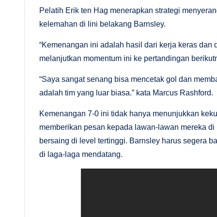
Pelatih Erik ten Hag menerapkan strategi menyeran
kelemahan di lini belakang Barnsley.
“Kemenangan ini adalah hasil dari kerja keras dan 
melanjutkan momentum ini ke pertandingan berikutn
“Saya sangat senang bisa mencetak gol dan memba
adalah tim yang luar biasa.” kata Marcus Rashford.
Kemenangan 7-0 ini tidak hanya menunjukkan kekua
memberikan pesan kepada lawan-lawan mereka di k
bersaing di level tertinggi. Barnsley harus segera
di laga-laga mendatang.