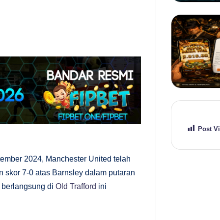
Post V
ember 2024, Manchester United telah
kor 7-0 atas Barnsley dalam putaran
 berlangsung di
Old Trafford
ini