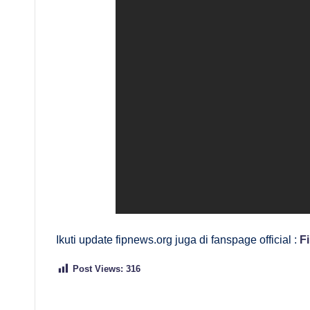
Ikuti update fipnews.org juga di fanspage official :
F
Post Views:
316