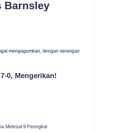
s Barnsley
angat mengagumkan, dengan serangan
 7-0, Mengerikan!
a Melesat 9 Peringkat