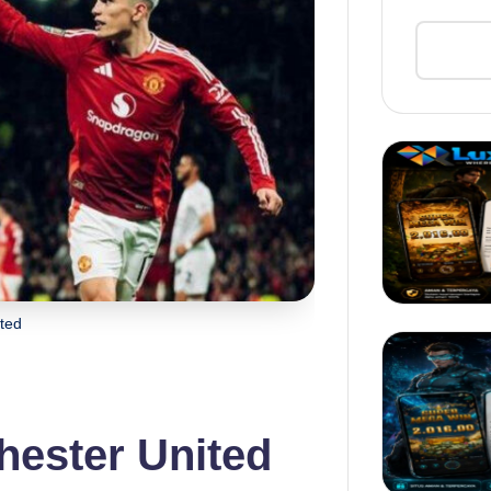
ted
ester United