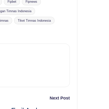
Fipbet
Fipnews
ngan Timnas Indonesia
Timnas
Tiket Timnas Indonesia
Next Post