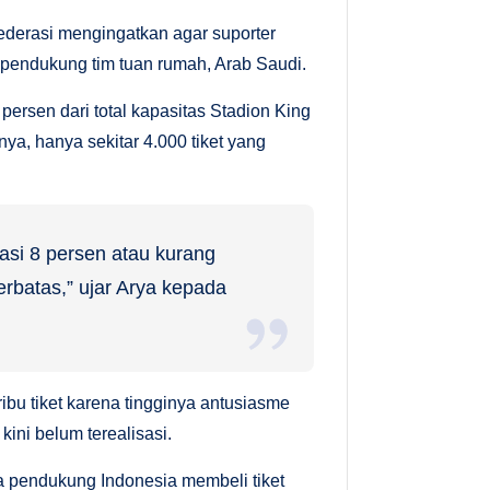
ederasi mengingatkan agar suporter
k pendukung tim tuan rumah, Arab Saudi.
ersen dari total kapasitas Stadion King
nya, hanya sekitar 4.000 tiket yang
asi 8 persen atau kurang
terbatas,” ujar Arya kepada
bu tiket karena tingginya antusiasme
ini belum terealisasi.
a pendukung Indonesia membeli tiket