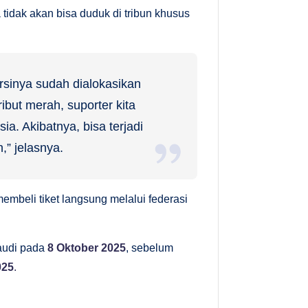
tidak akan bisa duduk di tribun khusus
ursinya sudah dialokasikan
ibut merah, suporter kita
ia. Akibatnya, bisa terjadi
,” jelasnya.
embeli tiket langsung melalui federasi
audi pada
8 Oktober 2025
, sebelum
025
.