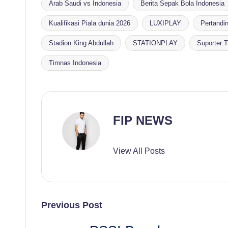
Arab Saudi vs Indonesia
Berita Sepak Bola Indonesia
Kualifikasi Piala dunia 2026
LUXIPLAY
Pertandi
Tags:
Stadion King Abdullah
STATIONPLAY
Suporter 
Timnas Indonesia
FIP NEWS
View All Posts
Post
Previous Post