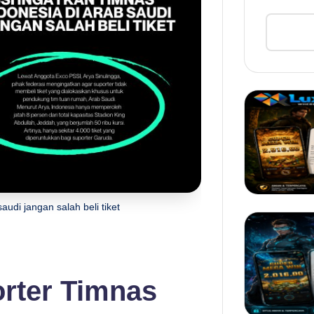
audi jangan salah beli tiket
rter Timnas