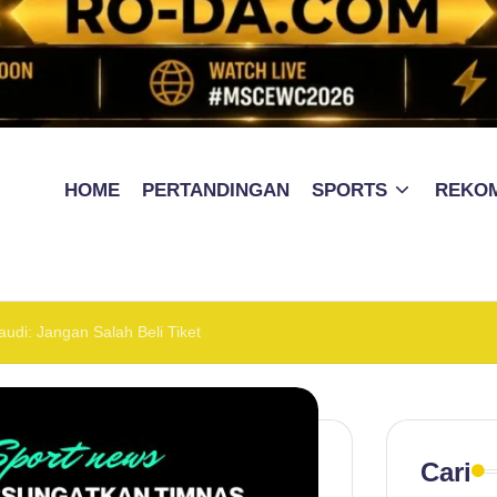
HOME
PERTANDINGAN
SPORTS
REKO
udi: Jangan Salah Beli Tiket
Cari