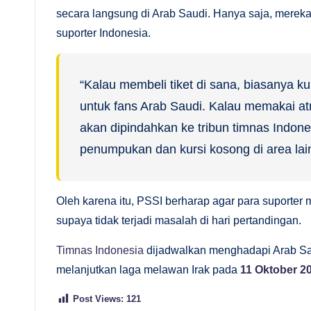
secara langsung di Arab Saudi. Hanya saja, mereka 
suporter Indonesia.
“Kalau membeli tiket di sana, biasanya k
untuk fans Arab Saudi. Kalau memakai atr
akan dipindahkan ke tribun timnas Indones
penumpukan dan kursi kosong di area lain
Oleh karena itu, PSSI berharap agar para suporter m
supaya tidak terjadi masalah di hari pertandingan.
Timnas Indonesia
dijadwalkan menghadapi Arab S
melanjutkan laga melawan Irak pada
11 Oktober 2
Post Views:
121