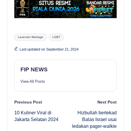
Tags:
Lavender Marriage
LGBT
Last updated on September 21, 2024
FIP NEWS
View All Posts
Post
Previous Post
Next Post
10 Kuliner Viral di
Hizbullah bertekad
navigation
Jakarta Selatan 2024
Balas Israel usai
ledakan pager-walkie