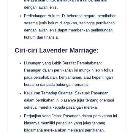
merasa sulit untuk melakukannya tanpa menikah
dengan lawan jenis.
Perlindungan Hukum: Di beberapa negara, pernikahan
sesama jenis belum dilegalkan, sehingga pernikahan
dengan lawan jenis dapat memberikan perlindungan
hukum dan finansial.
Ciri-ciri Lavender Marriage:
Hubungan yang Lebih Bersifat Persahabatan:
Pasangan dalam pernikahan ini mungkin lebih fokus
pada persahabatan, kenyamanan, atau kepentingan
bersama daripada hubungan romantis.
Kejujuran Terhadap Orientasi Seksual: Pasangan
dalam pernikahan ini biasanya jujur tentang orientasi
seksual mereka kepada pasangan mereka.
Perjanjian yang Jelas: Pasangan dalam pernikahan ini
biasanya memiliki perjanjian yang jelas tentang
bagaimana mereka akan menjalani pernikahan,