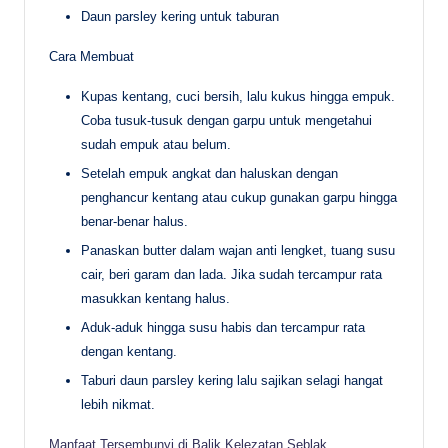
Daun parsley kering untuk taburan
Cara Membuat
Kupas kentang, cuci bersih, lalu kukus hingga empuk.
Coba tusuk-tusuk dengan garpu untuk mengetahui
sudah empuk atau belum.
Setelah empuk angkat dan haluskan dengan
penghancur kentang atau cukup gunakan garpu hingga
benar-benar halus.
Panaskan butter dalam wajan anti lengket, tuang susu
cair, beri garam dan lada. Jika sudah tercampur rata
masukkan kentang halus.
Aduk-aduk hingga susu habis dan tercampur rata
dengan kentang.
Taburi daun parsley kering lalu sajikan selagi hangat
lebih nikmat.
Manfaat Tersembunyi di Balik Kelezatan Seblak