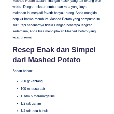
Mashed Potato
adalah hidangan klasik yang tak lekang oleh
waktu. Dengan tekstur lembut dan rasa yang kaya,
makanan ini menjadi favorit banyak orang. Anda mungkin
berpikir bahwa membuat Mashed Potato yang sempurna itu
sulit, tapi sebenarnya tidak! Dengan beberapa langkah
sederhana, Anda bisa menciptakan Mashed Potato yang
lezat di rumah.
Resep Enak dan Simpel
dari Mashed Potato
Bahan-bahan:
250 gr kentang
100 ml susu cair
1 sdm butter/margarine
1/2 sdt garam
1/4 sdt lada bubuk