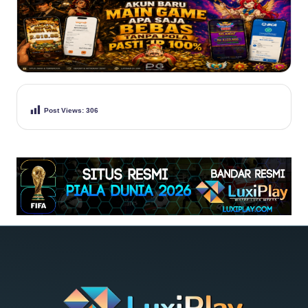
Post Views:
306