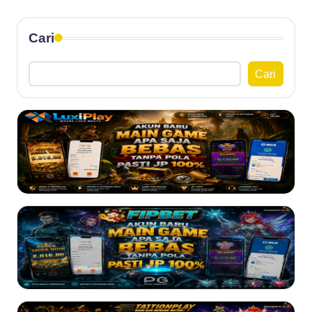
Cari
Cari