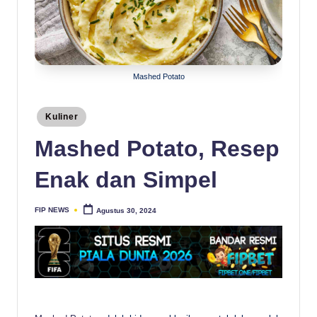
Mashed Potato
Posted
Kuliner
in
Mashed Potato, Resep
Enak dan Simpel
FIP NEWS
Agustus 30, 2024
Posted
by