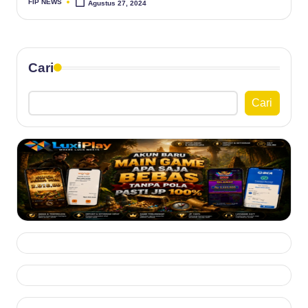
FIP NEWS
Agustus 27, 2024
Posted
by
Cari
Cari