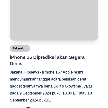
Posted
Teknologi
in
iPhone 16 Diprediksi akan Segera
Dirilis
Jakarta, Fipnews - iPhone 16? Apple resmi
mengumumkan tanggal acara perilisan deret
gadget teranyarnya bertajuk 'It's Glowtime', yaitu
pada 9 September 2024 pukul 13.00 ET atau 10
September 2024 pukul…