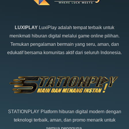
LUXIPLAY
LuxiPlay adalah tempat terbaik untuk
menikmati hiburan digital melalui game online pilihan.
Temukan pengalaman bermain yang seru, aman, dan
edukatif bersama komunitas aktif dari seluruh Indonesia.
STATIONPLAY
Platform hiburan digital modern dengan
teknologi terbaik, aman, dan promo menarik untuk
semua pengguna.