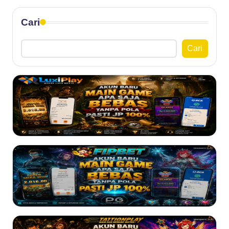
Cari
Cari