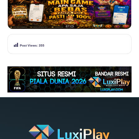
Post Views:
355