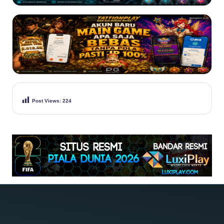
Post Views:
224