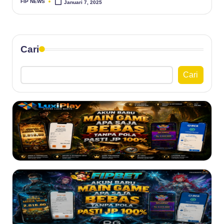
FIP NEWS
Januari 7, 2025
Posted
by
Cari
Cari